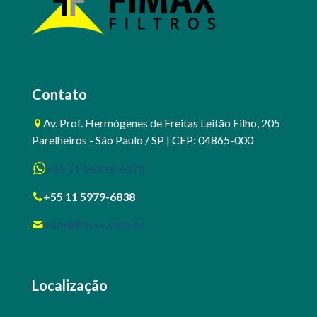
Contato
Av. Prof. Hermógenes de Freitas Leitão Filho, 205
Parelheiros - São Paulo / SP | CEP: 04865-000
+55 11 96339-6379
+55 11 5979-6838
adm@fimax.com.br
Localização