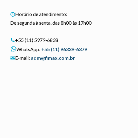
Horário de atendimento:
De segunda à sexta, das 8h00 às 17h00
+55 (11) 5979-6838
WhatsApp:
+55 (11) 96339-6379
E-mail:
adm@fimax.com.br