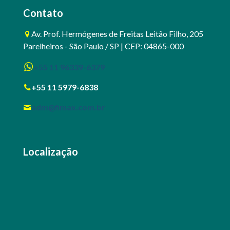
Contato
Av. Prof. Hermógenes de Freitas Leitão Filho, 205
Parelheiros - São Paulo / SP | CEP: 04865-000
+55 11 96339-6379
+55 11 5979-6838
adm@fimax.com.br
Localização