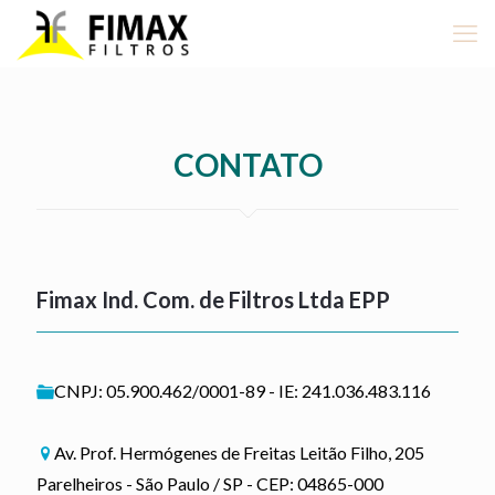
CONTATO
Fimax Ind. Com. de Filtros Ltda EPP
CNPJ: 05.900.462/0001-89 - IE: 241.036.483.116
Av. Prof. Hermógenes de Freitas Leitão Filho, 205
Parelheiros - São Paulo / SP - CEP: 04865-000