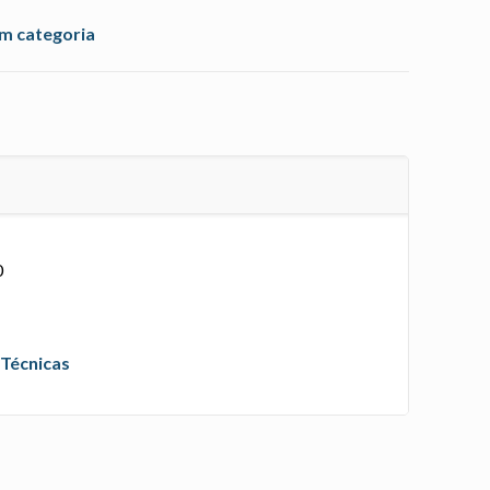
m categoria
0
 Técnicas