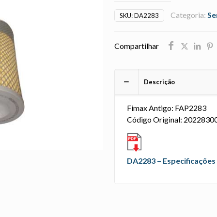
Categoria:
Se
SKU:
DA2283
Compartilhar
Descrição
Fimax Antigo: FAP2283
Código Original: 2022830
DA2283 – Especificações