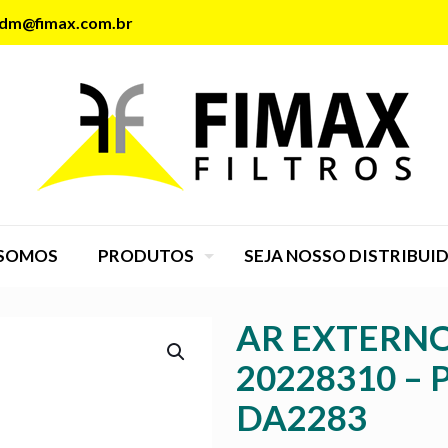
dm@fimax.com.br
SOMOS
PRODUTOS
SEJA NOSSO DISTRIBUI
AR EXTERNO 
20228310 – 
DA2283