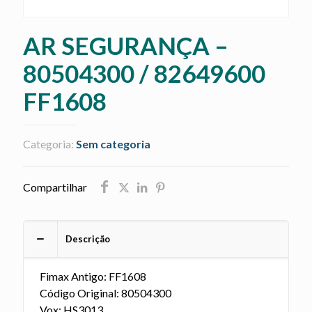
AR SEGURANÇA –
80504300 / 82649600
FF1608
Categoria:
Sem categoria
Compartilhar
Descrição
Fimax Antigo: FF1608
Código Original: 80504300
Vox: HS3013