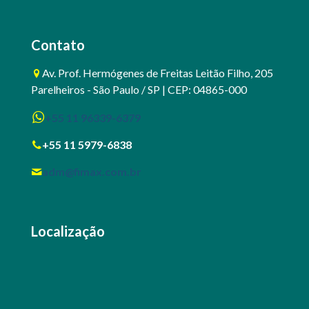
Contato
Av. Prof. Hermógenes de Freitas Leitão Filho, 205
Parelheiros - São Paulo / SP | CEP: 04865-000
+55 11 96339-6379
+55 11 5979-6838
adm@fimax.com.br
Localização