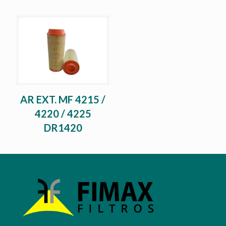
AR EXT. MF 4215 /
4220 / 4225
DR1420