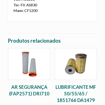
Tec-Fil: AS830
Mann: CF1200
Produtos relacionados
AR SEGURANÇA
LUBRIFICANTE MF
(FAP2571) DRI710
50/55/65 /
1851766 DA1479