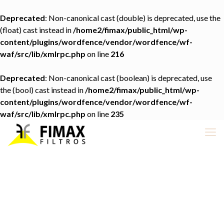
Deprecated
: Non-canonical cast (double) is deprecated, use the
(float) cast instead in
/home2/fimax/public_html/wp-
content/plugins/wordfence/vendor/wordfence/wf-
waf/src/lib/xmlrpc.php
on line
216
Deprecated
: Non-canonical cast (boolean) is deprecated, use
the (bool) cast instead in
/home2/fimax/public_html/wp-
content/plugins/wordfence/vendor/wordfence/wf-
waf/src/lib/xmlrpc.php
on line
235