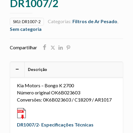
DR1007/2
Categorias:
Filtros de Ar Pesado
,
SKU:
DR1007-2
Sem categoria
Compartilhar
Descrição
Kia Motors – Bongo K 2700
Número original OK6B023603
Conversões: 0K6B023603 / C18209 / AR1017
DR1007/2- Especificações Técnicas