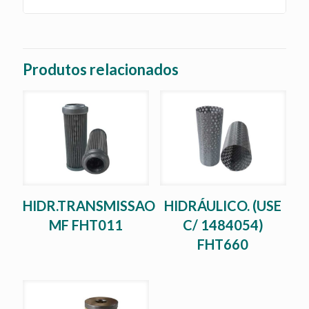
Produtos relacionados
HIDR.TRANSMISSAO
HIDRÁULICO. (USE
MF FHT011
C/ 1484054)
FHT660