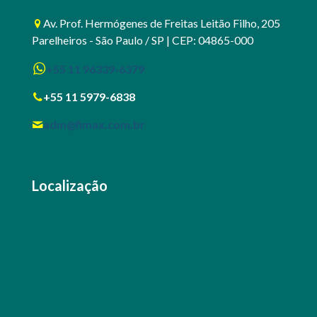
Av. Prof. Hermógenes de Freitas Leitão Filho, 205
Parelheiros - São Paulo / SP | CEP: 04865-000
+55 11 96339-6379
+55 11 5979-6838
adm@fimax.com.br
Localização