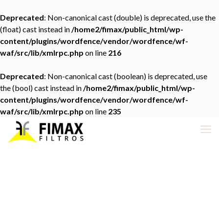
Deprecated
: Non-canonical cast (double) is deprecated, use the
(float) cast instead in
/home2/fimax/public_html/wp-
content/plugins/wordfence/vendor/wordfence/wf-
waf/src/lib/xmlrpc.php
on line
216
Deprecated
: Non-canonical cast (boolean) is deprecated, use
the (bool) cast instead in
/home2/fimax/public_html/wp-
content/plugins/wordfence/vendor/wordfence/wf-
waf/src/lib/xmlrpc.php
on line
235