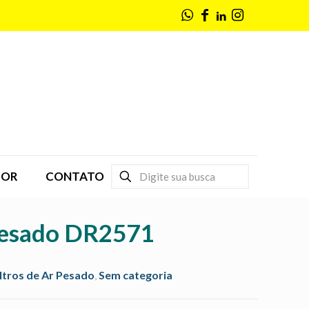
DOR
CONTATO
 Pesado DR2571
iltros de Ar Pesado
,
Sem categoria