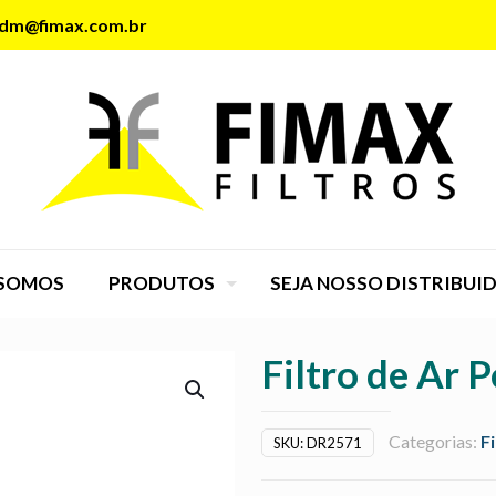
dm@fimax.com.br
SOMOS
PRODUTOS
SEJA NOSSO DISTRIBUI
Filtro de Ar
Categorias:
F
SKU:
DR2571