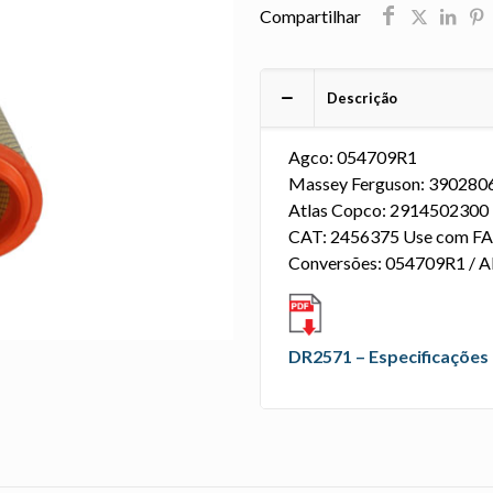
Compartilhar
Descrição
Agco: 054709R1
Massey Ferguson: 39028
Atlas Copco: 2914502300
CAT: 2456375 Use com F
Conversões: 054709R1 / 
DR2571 – Especificações