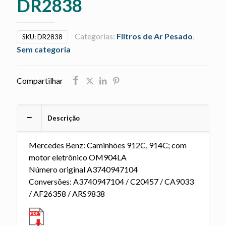
DR2838
Categorias:
Filtros de Ar Pesado
,
SKU:
DR2838
Sem categoria
Compartilhar
Descrição
Mercedes Benz: Caminhões 912C, 914C; com
motor eletrônico OM904LA
Número original A3740947104
Conversões: A3740947104 / C20457 / CA9033
/ AF26358 / ARS9838