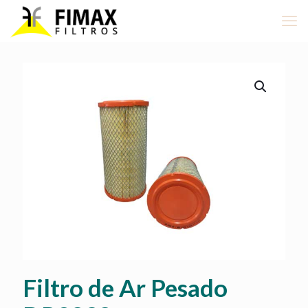
Filtro de Ar Pesado