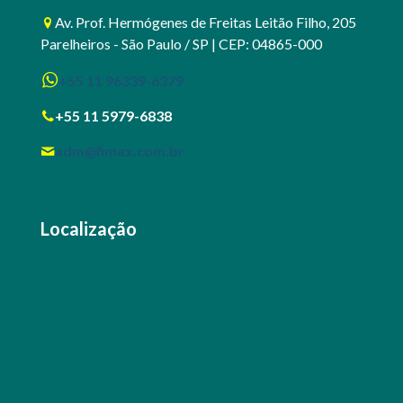
Av. Prof. Hermógenes de Freitas Leitão Filho, 205
Parelheiros - São Paulo / SP | CEP: 04865-000
+55 11 96339-6379
+55 11 5979-6838
adm@fimax.com.br
Localização