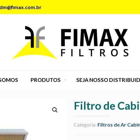
dm@fimax.com.br
SOMOS
PRODUTOS
SEJA NOSSO DISTRIBUI
Filtro de Ca
Categoria:
Filtros de Ar Cabi