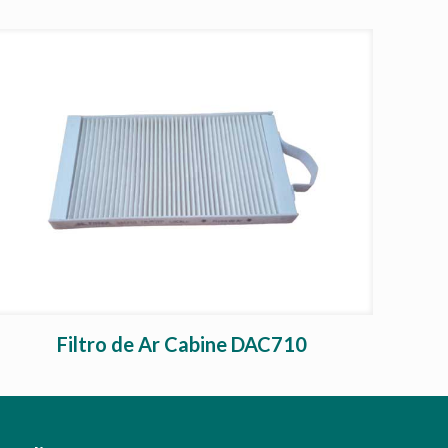
Filtro de Ar Cabine DAC710