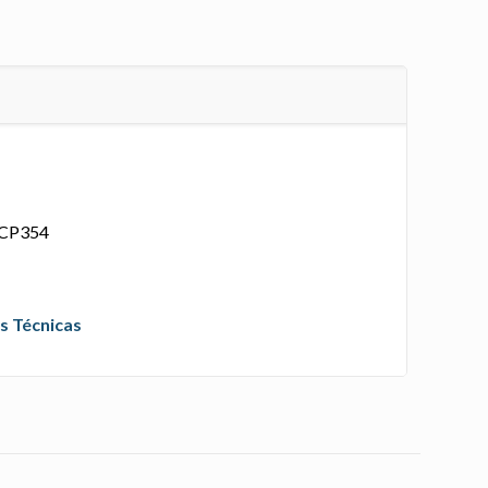
ACP354
s Técnicas