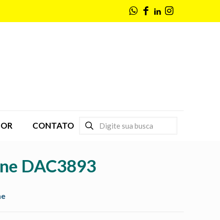
DOR
CONTATO
bine DAC3893
ne