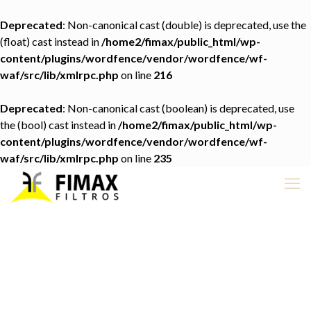
Deprecated
: Non-canonical cast (double) is deprecated, use the
(float) cast instead in
/home2/fimax/public_html/wp-
content/plugins/wordfence/vendor/wordfence/wf-
waf/src/lib/xmlrpc.php
on line
216
Deprecated
: Non-canonical cast (boolean) is deprecated, use
the (bool) cast instead in
/home2/fimax/public_html/wp-
content/plugins/wordfence/vendor/wordfence/wf-
waf/src/lib/xmlrpc.php
on line
235