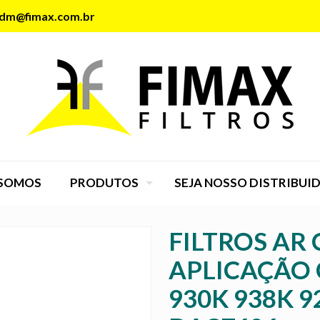
dm@fimax.com.br
SOMOS
PRODUTOS
SEJA NOSSO DISTRIBUI
FILTROS AR
APLICAÇÃO 
930K 938K 