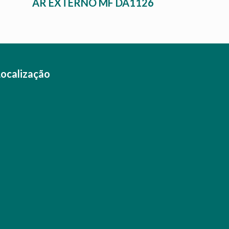
AR EXTERNO MF DA1126
Localização