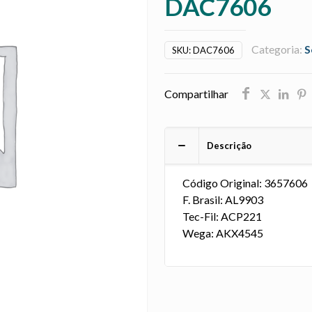
DAC7606
Categoria:
S
SKU:
DAC7606
Compartilhar
Descrição
Código Original: 3657606
F. Brasil: AL9903
Tec-Fil: ACP221
Wega: AKX4545