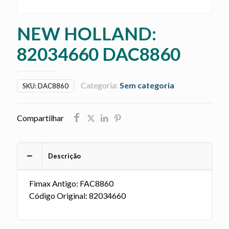
NEW HOLLAND:
82034660 DAC8860
Categoria:
Sem categoria
SKU:
DAC8860
Compartilhar
Descrição
Fimax Antigo: FAC8860
Código Original: 82034660