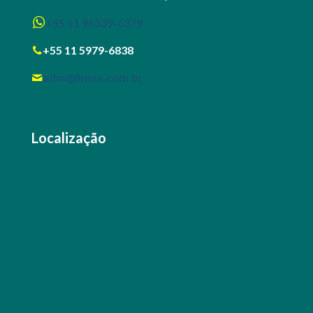
+55 11 96339-6379
+55 11 5979-6838
adm@fimax.com.br
Localização