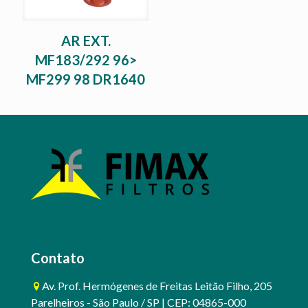
AR EXT.
MF183/292 96>
MF299 98 DR1640
Contato
Av. Prof. Hermógenes de Freitas Leitão Filho, 205
Parelheiros - São Paulo / SP | CEP: 04865-000