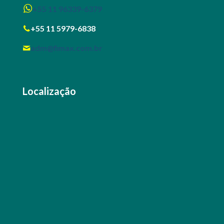
+55 11 96339-6379
+55 11 5979-6838
adm@fimax.com.br
Localização