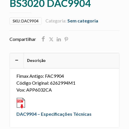
BS3020 DAC9904
Categoria:
Sem categoria
SKU:
DAC9904
Compartilhar
Descrição
Fimax Antigo: FAC9904
Código Original: 6262994M1
Vox: APP6032CA
DAC9904 – Especificações Técnicas