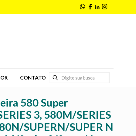
DOR
CONTATO
eira 580 Super
SERIES 3, 580M/SERIES
 580N/SUPERN/SUPER N