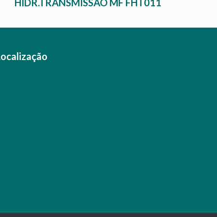
HIDR.TRANSMISSAO MF FHT011
Localização