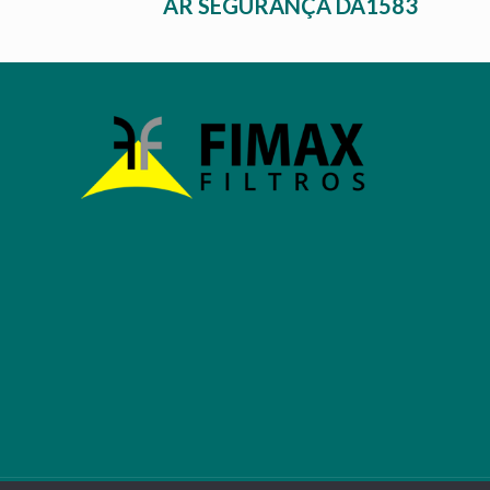
AR SEGURANÇA DA1583