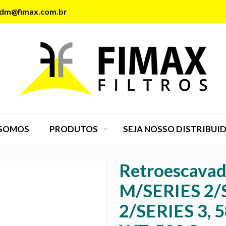
dm@fimax.com.br
SOMOS
PRODUTOS
SEJA NOSSO DISTRIBUI
Retroescavad
M/SERIES 2/
2/SERIES 3,