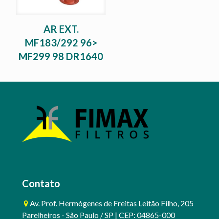
AR EXT.
MF183/292 96>
MF299 98 DR1640
Contato
Av. Prof. Hermógenes de Freitas Leitão Filho, 205
Parelheiros - São Paulo / SP | CEP: 04865-000