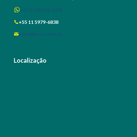
+55 11 96339-6379
+55 11 5979-6838
adm@fimax.com.br
Localização