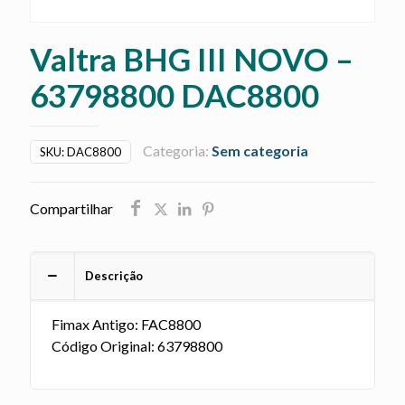
Valtra BHG III NOVO –
63798800 DAC8800
Categoria:
Sem categoria
SKU:
DAC8800
Compartilhar
Descrição
Fimax Antigo: FAC8800
Código Original: 63798800