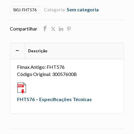
Categoria:
Sem categoria
SKU:
FHT576
Compartilhar
Descrição
Fimax Antigo: FHT576
Código Original: 30057600B
FHT576 – Especificações Técnicas