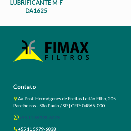
LUBRIFICANTE M-F
DA1625
Contato
Av. Prof. Hermógenes de Freitas Leitão Filho, 205
Parelheiros - São Paulo / SP | CEP: 04865-000
+55 11 96339-6379
+55 11 5979-6838