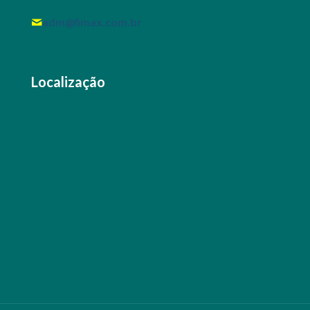
adm@fimax.com.br
Localização